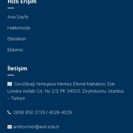
Hızlı Erişim
Ana Sayfa
Hakkımızda
Etkinlikler
Ekibimiz
İletişim
Cevizlibağ Yerleşkesi Merkez Efendi Mahallesi, Eski
Londra Asfaltı Cd., No 1/3, PK 34010, Zeytinburnu, İstanbul
– Türkiye
0850 850 2735 / 4028-4029
areltocmer@arel.edu.tr