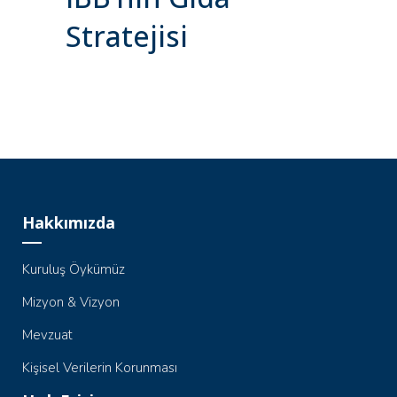
Stratejisi
Hakkımızda
Kuruluş Öykümüz
Mizyon & Vizyon
Mevzuat
Kişisel Verilerin Korunması