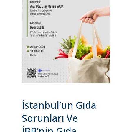
İstanbul’un Gıda
Sorunları Ve
İBB’nin Gıda