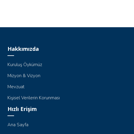
Hakkımızda
Kuruluş Öykümüz
Mizyon & Vizyon
Mevzuat
Kişisel Verilerin Korunması
Hızlı Erişim
Ana Sayfa