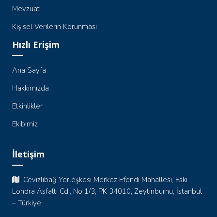
Mevzuat
Kişisel Verilerin Korunması
Hızlı Erişim
Ana Sayfa
Hakkımızda
Etkinlikler
Ekibimiz
İletişim
Cevizlibağ Yerleşkesi Merkez Efendi Mahallesi, Eski
Londra Asfaltı Cd., No 1/3, PK 34010, Zeytinburnu, İstanbul
– Türkiye