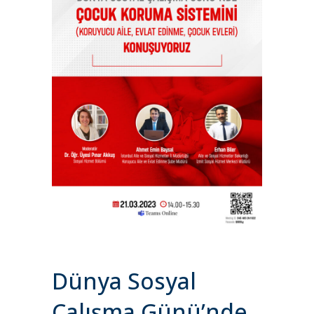
Dünya Sosyal
Çalışma Günü’nde