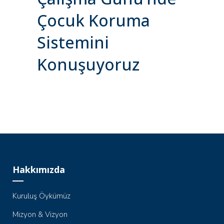
Çocuk Koruma
Sistemini
Konuşuyoruz
Hakkımızda
Kuruluş Öykümüz
Mizyon & Vizyon