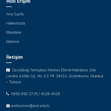
Hızlı Erişim
Ana Sayfa
Hakkımızda
Etkinlikler
Ekibimiz
İletişim
Cevizlibağ Yerleşkesi Merkez Efendi Mahallesi, Eski
Londra Asfaltı Cd., No 1/3, PK 34010, Zeytinburnu, İstanbul
– Türkiye
0850 850 2735 / 4028-4029
areltocmer@arel.edu.tr